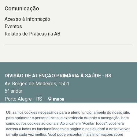
Comunicação
Acesso à Informação
Eventos
Relatos de Práticas na AB
DIVISÃO DE ATENÇÃO PRIMÁRIA À SAÚDE - RS
Av. Borges de Medeiros, 1501
5º andar
Porto Alegre - RS -
mapa
E-mail:
dapsrs@saude.rs.gov.br
Utilizamos cookies necessários para o pleno funcionamento do nosso site,
para aprimorar e personalizar sua experiência durante a navegação, bem
como outros cookies adicionais. Ao clicar em "Aceitar Todos", você terá
acesso a todas as funcionalidades da página e nos ajudará a desenvolver
um site cada vez melhor. Você pode encontrar mais informações sobre