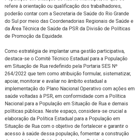
refere à
orientação ou qualificação dos trabalhadores,
poderão contar com a Secretaria de Saúde do
Rio Grande
do Sul por meio da
s Coordenadorias Regionais de Saúde e
da
Á
rea
T
écnica
de Saúde d
a P
SR
da
Divisão de Políticas
de Promoção da Equidade
.
Como estratégia de implantar uma gestão participativa,
destaca-se o Comitê Técnico Estadual para a População
em Situação de Rua redefinido pela Portaria SES Nº
264/2022 que tem como atribuição formular, sistematizar,
apoiar, monitorar e avaliar no âmbito estadual a
implementação do Plano Nacional Operativo com ações em
saúde voltadas à PSR, em conformidade com a Política
Nacional para a População em Situação de Rua e demais
políticas públicas.
Neste espaço, considera-se crucial a
elaboração da Política Estadual para a População em
Situação de Rua com o objetivo de fortalecer e garantir o
acesso à saúde dessa população, fomentar a construção