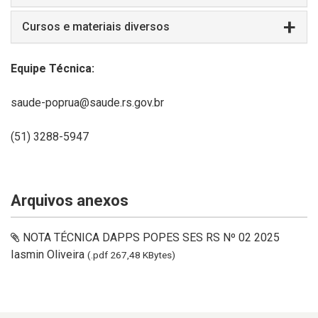
Cursos e materiais diversos
Equipe Técnica:
saude-poprua@saude.rs.gov.br
(51) 3288-5947
Arquivos anexos
NOTA TÉCNICA DAPPS POPES SES RS Nº 02 2025
Iasmin Oliveira
(.pdf 267,48 KBytes)