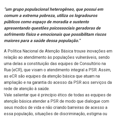
“
um grupo populacional heterogêneo, que possui em
comum a extrema pobreza, utiliza os logradouros
públicos como espaço de moradia e sustento
apresentando questões psicossociais geradoras de
sofrimento físico e emocionais que possibilitam riscos
maiores para a saúde dessa população.
”
A Política Nacional de Atenção Básica trouxe
inovações em
relação ao atendimento às populações vulneráveis, sendo
uma delas a constituição das equipes de Consultório na
Rua (
eCR
), que visam o atendimento integral a
PSR
. Assim,
as
eCR
são equipes da atenção básica que atuam na
ampliação e na garantia do acesso da PSR aos serviços da
rede de atenção à saúde.
Vale salientar que é
princípio
ético de todas as equipes de
atenção básica atender a
PSR
de modo que dialogue com
seus modos de vida e não criando barreiras de acesso a
essa população
, situações de discriminação, estigma ou