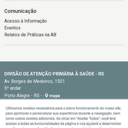
Comunicação
Acesso à Informação
Eventos
Relatos de Práticas na AB
DIVISÃO DE ATENÇÃO PRIMÁRIA À SAÚDE - RS
Av. Borges de Medeiros, 1501
5º andar
Porto Alegre - RS -
mapa
E-mail:
dapsrs@saude.rs.gov.br
Utilizamos cookies necessários para o pleno funcionamento do nosso site,
para aprimorar e personalizar sua experiência durante a navegação, bem
como outros cookies adicionais. Ao clicar em "Aceitar Todos", você terá
acesso a todas as funcionalidades da página e nos ajudará a desenvolver