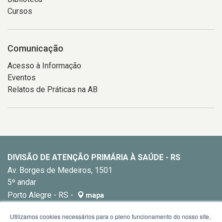
Cursos
Comunicação
Acesso à Informação
Eventos
Relatos de Práticas na AB
DIVISÃO DE ATENÇÃO PRIMÁRIA À SAÚDE - RS
Av. Borges de Medeiros, 1501
5º andar
Porto Alegre - RS -
mapa
E-mail:
dapsrs@saude.rs.gov.br
Utilizamos cookies necessários para o pleno funcionamento do nosso site,