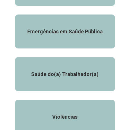
Emergências em Saúde Pública
Saúde do(a) Trabalhador(a)
Violências