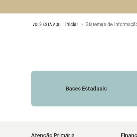
Inicial
Sistemas de Informaçã
Bases Estaduais
Atenção Primária
Finan