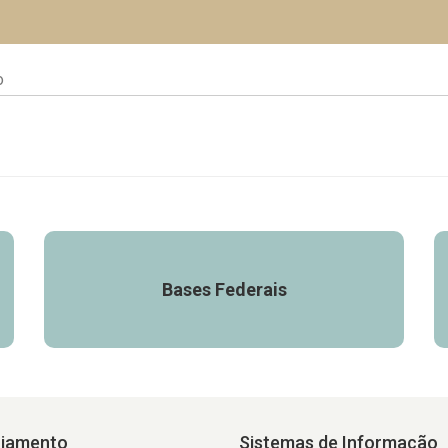
o
Bases Federais
ciamento
Sistemas de Informação