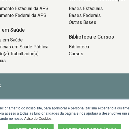
amento Estadual da APS
Bases Estaduais
amento Federal da APS
Bases Federais
Outras Bases
 em Saúde
Biblioteca e Cursos
s em Saúde
ncias em Saúde Pública
Biblioteca
o(a) Trabalhador(a)
Cursos
ias
S
uncionamento do nosso site, para aprimorar e personalizar sua experiência duran
 terá acesso a todas as funcionalidades da página e nos ajudará a desenvolver um
izando no nosso
Aviso de Cookies
.