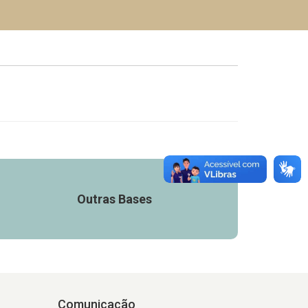
Outras Bases
Comunicação