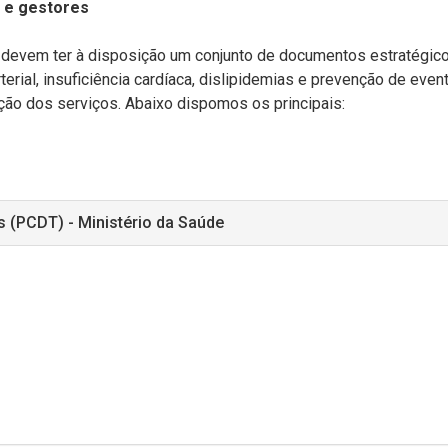
s e gestores
) devem ter à disposição um conjunto de documentos estratégic
erial, insuficiência cardíaca, dislipidemias e prevenção de even
zação dos serviços. Abaixo dispomos os principais:
s (PCDT) - Ministério da Saúde