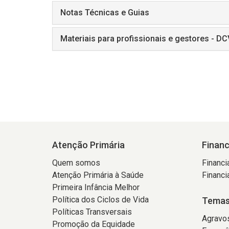
Notas Técnicas e Guias
Materiais para profissionais e gestores - DC
Atenção Primária
Finan
Quem somos
Financi
Atenção Primária à Saúde
Financi
Primeira Infância Melhor
Política dos Ciclos de Vida
Temas
Políticas Transversais
Agravo
Promoção da Equidade