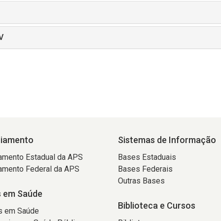
V
ciamento
Sistemas de Informação
amento Estadual da APS
Bases Estaduais
amento Federal da APS
Bases Federais
Outras Bases
 em Saúde
Biblioteca e Cursos
s em Saúde