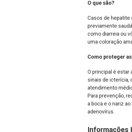
O que são?
Casos de hepatite 
previamente saudáv
como diarreia ou vô
uma coloração amar
Como proteger as
O principal é estar
sinais de icterícia
atendimento médi
Para prevenção, re
a boca e o nariz ao
adenovírus.
Informações 