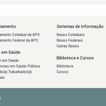
ciamento
Sistemas de Informação
amento Estadual da APS
Bases Estaduais
amento Federal da APS
Bases Federais
Outras Bases
 em Saúde
Biblioteca e Cursos
s em Saúde
ncias em Saúde Pública
Biblioteca
o(a) Trabalhador(a)
Cursos
ias
S