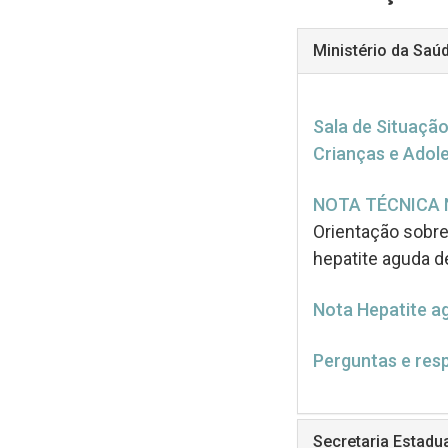
Ministério da Saú
Sala de Situação
Crianças e Adol
NOTA TÉCNICA 
Orientação sobre 
hepatite aguda d
Nota Hepatite a
Perguntas e res
Secretaria Estadu