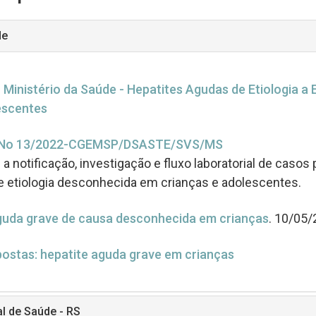
de
 Ministério da Saúde - Hepatites Agudas de Etiologia a
escentes
No 13/2022-CGEMSP/DSASTE/SVS/MS
a notificação, investigação e fluxo laboratorial de casos
e etiologia desconhecida em crianças e adolescentes.
guda grave de causa desconhecida em crianças
. 10/05/
postas: hepatite aguda grave em crianças
al de Saúde - RS