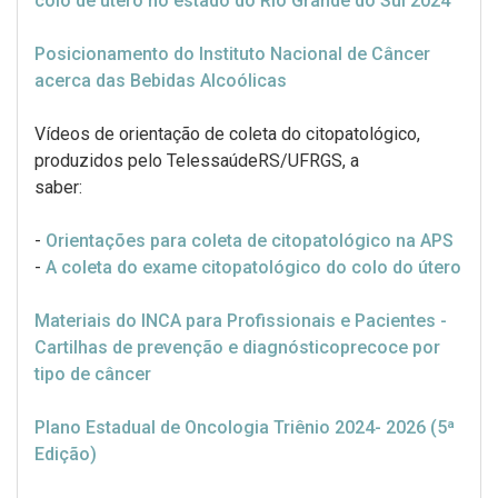
colo de útero no estado do Rio Grande do Sul 2024
Posicionamento do Instituto Nacional de Câncer
acerca das Bebidas Alcoólicas
Vídeos de orientação de coleta do citopatológico,
produzidos pelo TelessaúdeRS/UFRGS, a
saber:
-
Orientações para coleta de citopatológico na APS
-
A coleta do exame citopatológico do colo do útero
Materiais do INCA para Profissionais e Pacientes -
Cartilhas de prevenção e diagnósticoprecoce por
tipo de câncer
Plano Estadual de Oncologia Triênio 2024- 2026 (5ª
Edição)