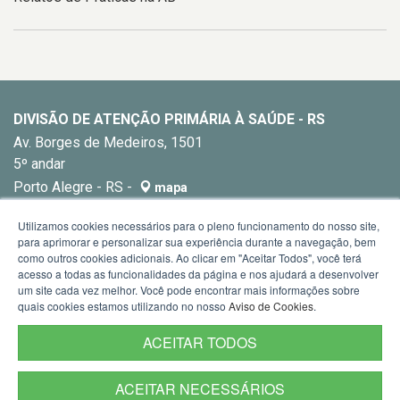
DIVISÃO DE ATENÇÃO PRIMÁRIA À SAÚDE - RS
Av. Borges de Medeiros, 1501
5º andar
Porto Alegre - RS -
mapa
E-mail:
dapsrs@saude.rs.gov.br
Utilizamos cookies necessários para o pleno funcionamento do nosso site,
para aprimorar e personalizar sua experiência durante a navegação, bem
como outros cookies adicionais. Ao clicar em "Aceitar Todos", você terá
acesso a todas as funcionalidades da página e nos ajudará a desenvolver
um site cada vez melhor. Você pode encontrar mais informações sobre
quais cookies estamos utilizando no nosso
Aviso de Cookies
.
ACEITAR TODOS
ACEITAR NECESSÁRIOS