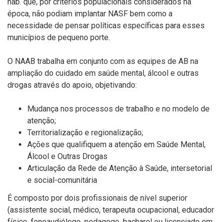
hab. que, por critérios populacionais considerados na
época, não podiam implantar NASF bem como a
necessidade de pensar políticas específicas para esses
municípios de pequeno porte.
O NAAB trabalha em conjunto com as equipes de AB na
ampliação do cuidado em saúde mental, álcool e outras
drogas através do apoio, objetivando:
Mudança nos processos de trabalho e no modelo de
atenção;
Territorialização e regionalização;
Ações que qualifiquem a atenção em Saúde Mental,
Álcool e Outras Drogas
Articulação da Rede de Atenção à Saúde, intersetorial
e social-comunitária
É composto por dois profissionais de nível superior
(assistente social, médico, terapeuta ocupacional, educador
físico, fonoaudiólogo, pedagogo, bacharel ou licenciado em