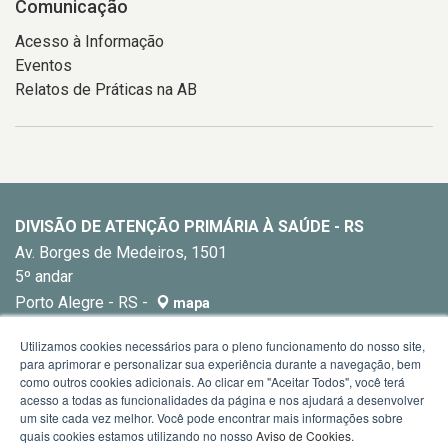
Comunicação
Acesso à Informação
Eventos
Relatos de Práticas na AB
DIVISÃO DE ATENÇÃO PRIMÁRIA À SAÚDE - RS
Av. Borges de Medeiros, 1501
5º andar
Porto Alegre - RS -
mapa
E-mail:
dapsrs@saude.rs.gov.br
Utilizamos cookies necessários para o pleno funcionamento do nosso site,
para aprimorar e personalizar sua experiência durante a navegação, bem
como outros cookies adicionais. Ao clicar em "Aceitar Todos", você terá
acesso a todas as funcionalidades da página e nos ajudará a desenvolver
um site cada vez melhor. Você pode encontrar mais informações sobre
quais cookies estamos utilizando no nosso
Aviso de Cookies
.