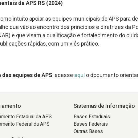
entais da APS RS (2024)
omo intuito apoiar as equipes municipais de APS para 
ho que vão ao encontro dos princípios e diretrizes da Po
AB) e que visam a qualificação e fortalecimento do cuid
blicações rápidas, com um viés prático.
a das equipes de APS
: acesse
aqui
o documento orienta
ciamento
Sistemas de Informação
amento Estadual da APS
Bases Estaduais
amento Federal da APS
Bases Federais
Outras Bases