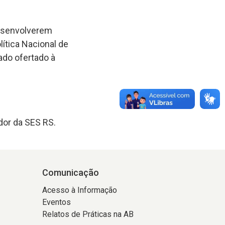
desenvolverem
lítica Nacional de
ado ofertado à
dor da SES RS.
Comunicação
Acesso à Informação
Eventos
Relatos de Práticas na AB