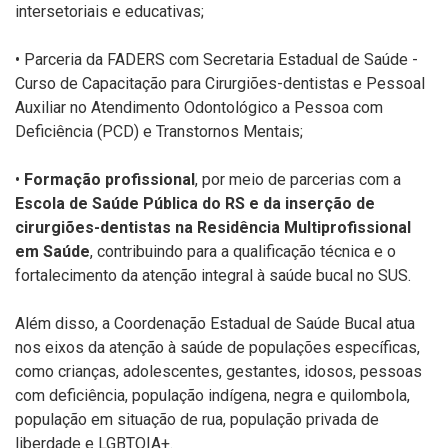
intersetoriais e educativas;
• Parceria da FADERS com Secretaria Estadual de Saúde -
Curso de Capacitação
para Cirurgiões-dentistas e Pessoal
Auxiliar no Atendimento Odontológico a
Pessoa com
Deficiência (PCD) e Transtornos Mentais;
•
Formação profissional
, por meio de parcerias com a
Escola de Saúde Pública
do RS e da inserção de
cirurgiões-dentistas na Residência Multiprofissional
em Saúde
, contribuindo para a qualificação técnica e o
fortalecimento da
atenção integral à saúde bucal no SUS.
Além disso, a Coordenação Estadual de Saúde Bucal atua
nos eixos da atenção à saúde
de populações específicas,
como crianças, adolescentes, gestantes, idosos, pessoas
com deficiência, população indígena, negra e quilombola,
população em situação de
rua, população privada de
liberdade e LGBTQIA+.