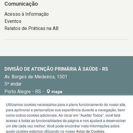
Comunicação
Acesso à Informação
Eventos
Relatos de Práticas na AB
DIVISÃO DE ATENÇÃO PRIMÁRIA À SAÚDE - RS
Av. Borges de Medeiros, 1501
5º andar
Porto Alegre - RS -
mapa
E-mail:
dapsrs@saude.rs.gov.br
Utilizamos cookies necessários para o pleno funcionamento do nosso site,
para aprimorar e personalizar sua experiência durante a navegação, bem
como outros cookies adicionais. Ao clicar em "Aceitar Todos", você terá
acesso a todas as funcionalidades da página e nos ajudará a desenvolver
um site cada vez melhor. Você pode encontrar mais informações sobre
quais cookies estamos utilizando no nosso
Aviso de Cookies
.