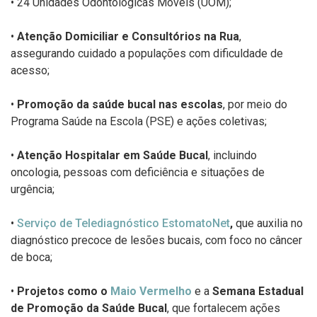
• 24 Unidades Odontológicas Móveis (UOM);
•
Atenção Domiciliar e Consultórios na Rua
,
assegurando cuidado a populações
com dificuldade de
acesso;
•
Promoção da saúde bucal nas escolas
, por meio do
Programa Saúde na Escola
(PSE) e ações coletivas;
•
Atenção Hospitalar em Saúde Bucal
, incluindo
oncologia, pessoas com
deficiência e
situações de
urgência;
•
Serviço de Telediagnóstico
EstomatoNet
,
que auxilia no
diagnóstico precoce
de
lesões bucais, com foco no câncer
de boca;
•
Projetos como o
Maio
Vermelho
e a
Semana Estadual
de Promoção da Saúde
Bucal
, que fortalecem ações