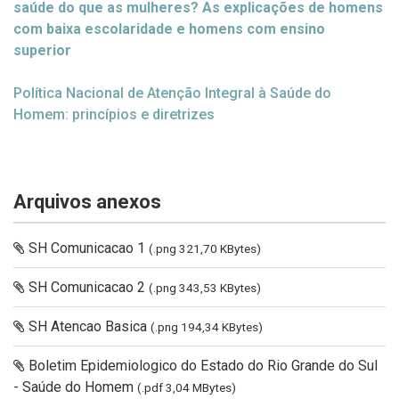
saúde do que as mulheres? As explicações de homens
com baixa escolaridade e homens com ensino
superior
Política Nacional de Atenção Integral à Saúde do
Homem: princípios e diretrizes
Arquivos anexos
SH Comunicacao 1
(.png 321,70 KBytes)
SH Comunicacao 2
(.png 343,53 KBytes)
SH Atencao Basica
(.png 194,34 KBytes)
Boletim Epidemiologico do Estado do Rio Grande do Sul
- Saúde do Homem
(.pdf 3,04 MBytes)